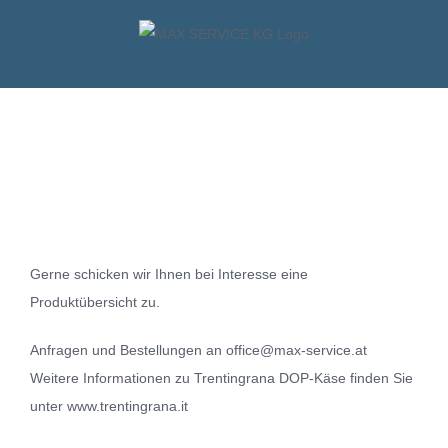
Skip
to
content
Gerne schicken wir Ihnen bei Interesse eine
Produktübersicht zu.
Anfragen und Bestellungen an
office@max-service.at
Weitere Informationen zu Trentingrana DOP-Käse finden Sie
unter
www.trentingrana.it